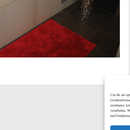
Um dir ein op
Geräteinforma
zustimmst, kö
verarbeiten. 
und Funktione