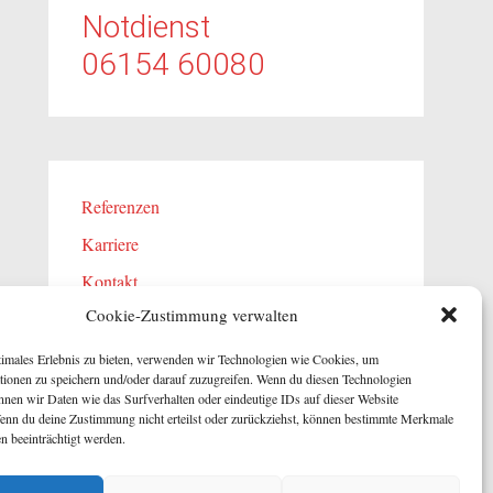
Notdienst
06154 60080
Referenzen
Karriere
Kontakt
Impressum
Cookie-Zustimmung verwalten
Datenschutzerklärung
timales Erlebnis zu bieten, verwenden wir Technologien wie Cookies, um
tionen zu speichern und/oder darauf zuzugreifen. Wenn du diesen Technologien
Cookie-Richtlinie (EU)
nnen wir Daten wie das Surfverhalten oder eindeutige IDs auf dieser Website
AGB
Wenn du deine Zustimmung nicht erteilst oder zurückziehst, können bestimmte Merkmale
n beeinträchtigt werden.