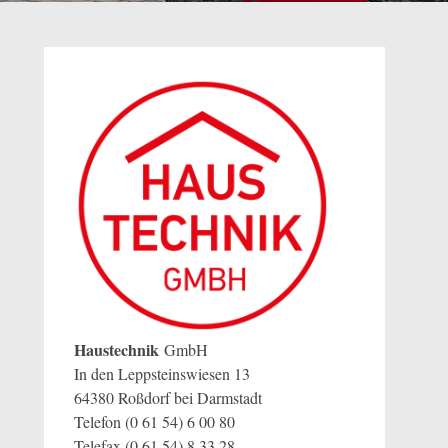
Haustechnik
GmbH
In den Leppsteinswiesen 13
64380 Roßdorf bei Darmstadt
Telefon (0 61 54) 6 00 80
Telefax (0 61 54) 8 33 28