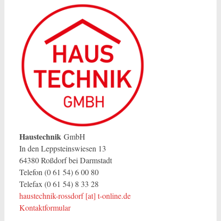
Haustechnik
GmbH
In den Leppsteinswiesen 13
64380 Roßdorf bei Darmstadt
Telefon (0 61 54) 6 00 80
Telefax (0 61 54) 8 33 28
haustechnik-rossdorf [at] t-online.de
Kontaktformular